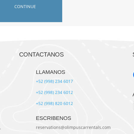
CONTACTANOS
LLAMANOS
+52 (998) 234 6017
+52 (998) 234 6012
+52 (998) 820 6012
ESCRIBENOS
m
reservations@olimpuscarrentals.com
,