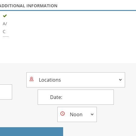
ADDITIONAL INFORMATION
A/
C