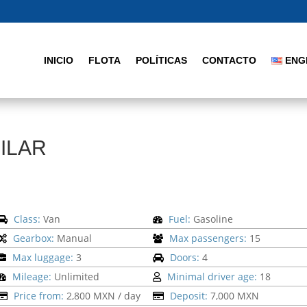
INICIO
FLOTA
POLÍTICAS
CONTACTO
ENG
ILAR
Class:
Van
Fuel:
Gasoline
Gearbox:
Manual
Max passengers:
15
Max luggage:
3
Doors:
4
Mileage:
Unlimited
Minimal driver age:
18
Price from:
2,800 MXN
/ day
Deposit:
7,000 MXN